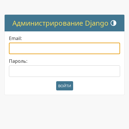
Администрирование Django
Переключи
Email:
Пароль: